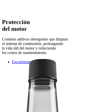
Protección
del motor
Contiene aditivos detergentes que limpian
el sistema de combustión, prolongando
la vida útil del motor y reduciendo
los costos de mantenimiento.
Encuéntranos