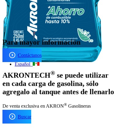
Para mayor información
Contáctanos
Español
®
AKRONTECH
se puede utilizar
en cada carga de gasolina, sólo
agregalo al tanque antes de llenarlo
®
De venta exclusiva en AKRON
Gasolineras
Buscar