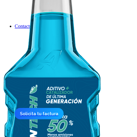
Contacto
Solicita tu factura