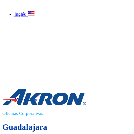
Inglés
Menu
Menu
Oficinas Corporativas
Guadalajara