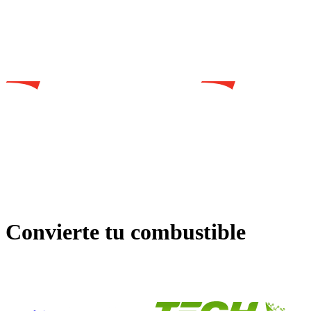
Convierte tu combustible
en combustible de transición energética